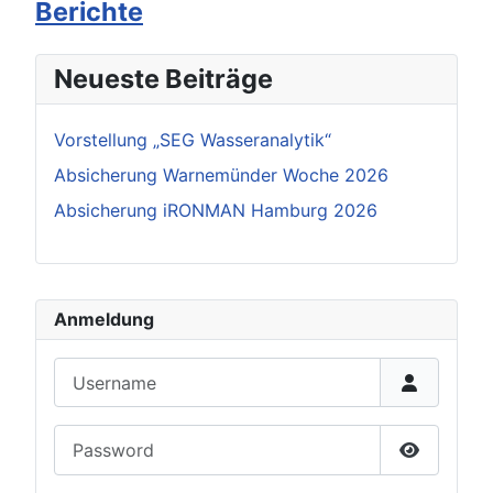
Berichte
Neueste Beiträge
Vorstellung „SEG Wasseranalytik“
Absicherung Warnemünder Woche 2026
Absicherung iRONMAN Hamburg 2026
Anmeldung
Username
Password
Show Pas