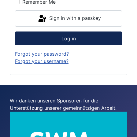
Remember Me
Sign in with a passkey
Log in
Forgot your password?
Forgot your username?
Wir danken unseren Sponsoren für die
Unterstützung unserer gemeinnützigen Arbeit.