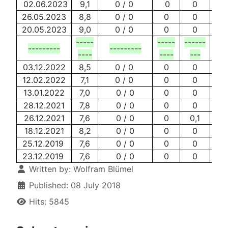
02.06.2023
9,1
0 / 0
0
0
26.05.2023
8,8
0 / 0
0
0
20.05.2023
9,0
0 / 0
0
0
-----
-----
------
---------
---------
---
----
----
---
03.12.2022
8,5
0 / 0
0
0
12.02.2022
7,1
0 / 0
0
0
13.01.2022
7,0
0 / 0
0
0
28.12.2021
7,8
0 / 0
0
0
26.12.2021
7,6
0 / 0
0
0,1
18.12.2021
8,2
0 / 0
0
0
25.12.2019
7,6
0 / 0
0
0
23.12.2019
7,6
0 / 0
0
0
Details
Written by:
Wolfram Blümel
Published: 08 July 2018
Hits: 5845