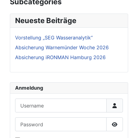
Subcategories
Neueste Beiträge
Vorstellung „SEG Wasseranalytik“
Absicherung Warnemünder Woche 2026
Absicherung iRONMAN Hamburg 2026
Anmeldung
Username
Password
Show Pas