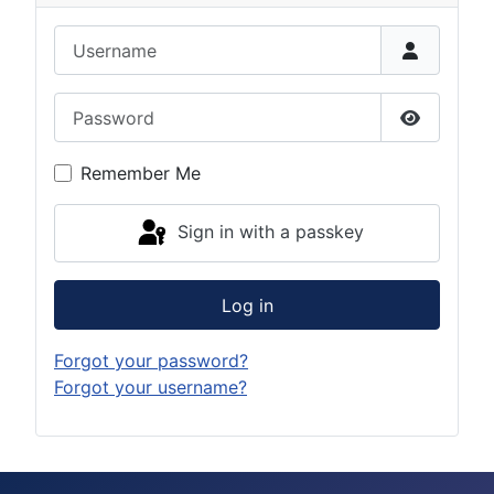
Username
Password
Show Pas
Remember Me
Sign in with a passkey
Log in
Forgot your password?
Forgot your username?