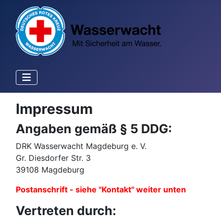
Impressum
Angaben gemäß § 5 DDG:
DRK Wasserwacht Magdeburg e. V.
Gr. Diesdorfer Str. 3
39108 Magdeburg
Postanschrift - siehe "Kontakt" weiter unten
Vertreten durch: