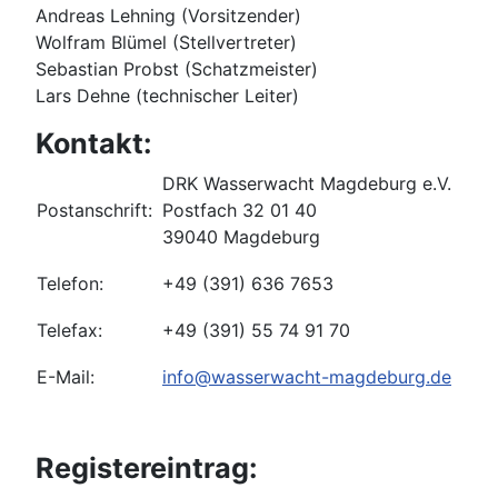
Andreas Lehning (Vorsitzender)
Wolfram Blümel (Stellvertreter)
Sebastian Probst (Schatzmeister)
Lars Dehne (technischer Leiter)
Kontakt:
DRK Wasserwacht Magdeburg e.V.
Postanschrift:
Postfach 32 01 40
39040 Magdeburg
Telefon:
+49 (391) 636 7653
Telefax:
+49 (391) 55 74 91 70
E-Mail:
info@wasserwacht-magdeburg.de
Registereintrag: