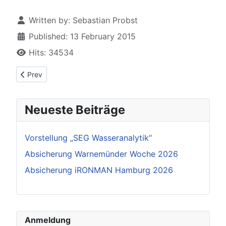
Details
Written by:
Sebastian Probst
Published: 13 February 2015
Hits: 34534
Previous article: Wasserrettungszug in Aktion
Prev
Neueste Beiträge
Vorstellung „SEG Wasseranalytik“
Absicherung Warnemünder Woche 2026
Absicherung iRONMAN Hamburg 2026
Anmeldung