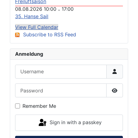
Freiluftsaison
08.08.2026 10:00
17:00
-
35. Hanse Sail
View Full Calendar
Subscribe to RSS Feed
Anmeldung
Username
Password
Show Pas
Remember Me
Sign in with a passkey