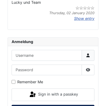
Lucky und Team
Thursday, 02 January 2020
Show entry
Anmeldung
Username
Password
Show Pas
Remember Me
Sign in with a passkey