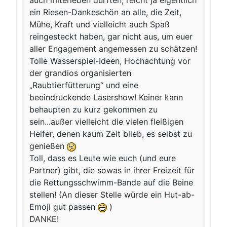
auch miterleben durften, reicht ja eigentlich
ein Riesen-Dankeschön an alle, die Zeit,
Mühe, Kraft und vielleicht auch Spaß
reingesteckt haben, gar nicht aus, um euer
aller Engagement angemessen zu schätzen!
Tolle Wasserspiel-Ideen, Hochachtung vor
der grandios organisierten
„Raubtierfütterung“ und eine
beeindruckende Lasershow! Keiner kann
behaupten zu kurz gekommen zu
sein...außer vielleicht die vielen fleißigen
Helfer, denen kaum Zeit blieb, es selbst zu
genießen
Toll, dass es Leute wie euch (und eure
Partner) gibt, die sowas in ihrer Freizeit für
die Rettungsschwimm-Bande auf die Beine
stellen! (An dieser Stelle würde ein Hut-ab-
Emoji gut passen
)
DANKE!