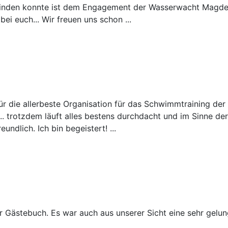
 finden konnte ist dem Engagement der Wasserwacht Magde
ei euch... Wir freuen uns schon ...
r die allerbeste Organisation für das Schwimmtraining der K
. trotzdem läuft alles bestens durchdacht und im Sinne de
ndlich. Ich bin begeistert! ...
er Gästebuch. Es war auch aus unserer Sicht eine sehr gel