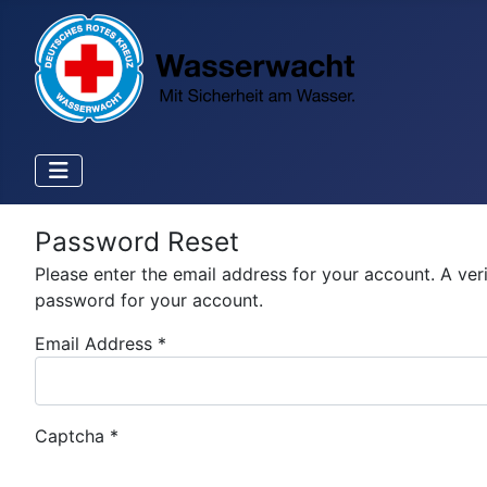
Password Reset
Please enter the email address for your account. A ver
password for your account.
Email Address
*
Captcha
*