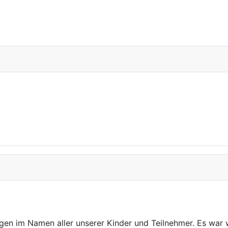
n im Namen aller unserer Kinder und Teilnehmer. Es war w