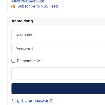
View Full Calendar
Subscribe to RSS Feed
Anmeldung
Username
Password
Remember Me
Forgot your password?