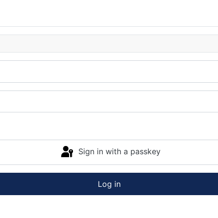
Sign in with a passkey
Log in