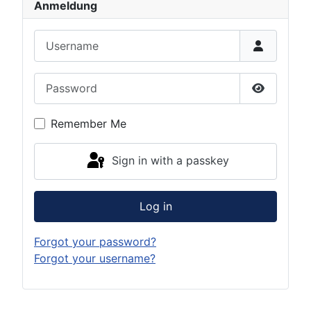
Anmeldung
Username
Password
Show Pas
Remember Me
Sign in with a passkey
Log in
Forgot your password?
Forgot your username?