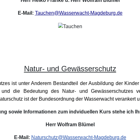
Herr Heiko Franke u. Herr Wolfram Blümel
E-Mail:
Tauchen
@Wasserwacht-Magdeburg.de
Natur- und Gewässerschutz
zes ist unter Anderem Bestandteil der Ausbildung der Kinder
nd die Bedeutung des Natur- und Gewässerschutzes verm
aturschutz ist der Bundesordnung der Wasserwacht verankert und
ng sowie Informationen zum indviduellen Kurs stehe ich I
Herr Wolfram Blümel
E-Mail:
Naturschutz@Wasserwacht-Magdeburg.de