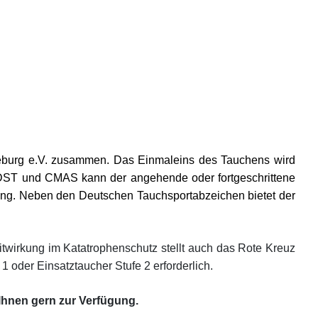
eburg e.V. zusammen. Das Einmaleins des Tauchens wird
n VDST und CMAS kann der angehende oder fortgeschrittene
ung. Neben den Deutschen Tauchsportabzeichen bietet der
itwirkung im Katatrophenschutz stellt auch das Rote Kreuz
 oder Einsatztaucher Stufe 2 erforderlich.
Ihnen gern zur Verfügung.