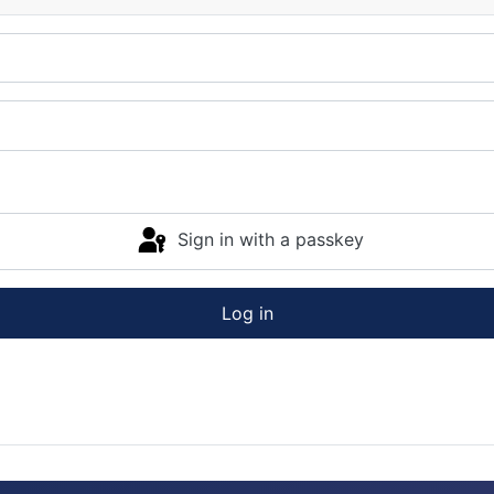
Sign in with a passkey
Log in