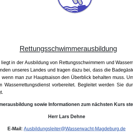
Rettungsschwimmerausbildung
egt in der Ausbildung von Rettungsschwimmern und Wasserrette
änden unseres Landes und tragen dazu bei, dass die Badegäst
, wenn man zur Hauptsaison den Überblick behalten muss. Um 
 im Wasserrettungsdienst vorbereitet. Begleitet werden Sie 
t.
erausbildung sowie Informationen zum nächsten Kurs steh
Herr Lars Dehne
E-Mail:
Ausbildungsleiter@Wasserwacht-Magdeburg.de